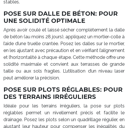
stables.
POSE SUR DALLE DE BÉTON: POUR
UNE SOLIDITÉ OPTIMALE
Après avoir coulé et laissé sécher complètement la dalle
de béton (au moins 28 jours), appliquez un mortier-colle à
l’aide d’une truelle crantée. Posez les dalles sur le mortier,
en les ajustant avec précaution et en vérifiant l’alignement
et l’horizontalité à chaque étape. Cette méthode offre une
solidité maximale et convient aux terrasses de grande
taille ou aux sols fragiles. L’utilisation d’un niveau laser
peut améliorer la précision.
POSE SUR PLOTS RÉGLABLES: POUR
DES TERRAINS IRRÉGULIERS
Idéale pour les terrains irréguliers, la pose sur plots
réglables permet un nivellement précis et facilite le
drainage. Posez les plots selon un quadrillage régulier, en
ajustant leur hauteur pour compenser les inégalités du