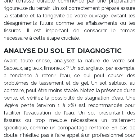
Une terrasse durable commence par une préparation
rigoureuse du terrain. Un sol correctement préparé assure
la stabilité et la longévité de votre ouvrage, évitant les
désagréments futurs comme les affaissements ou les
fissures. Il est important de consacrer le temps
nécessaire à cette étape cruciale.
ANALYSE DU SOL ET DIAGNOSTIC
Avant toute chose, analysez la nature de votre sol.
Sableux, argileux, limoneux ? Un sol argileux, par exemple,
a tendance à retenir l’eau, ce qui peut causer des
problèmes de tassement et de gel. Un sol sableux, au
contraire, peut être moins stable. Notez la présence d’une
pente, et vérifiez la possibilité de stagnation d’eau. Une
légère pente (environ 1 à 2%) est recommandée pour
faciliter l’évacuation de l’eau. Un sol présentant des
fissures ou trop meuble nécessitera un traitement
spécifique, comme un compactage renforcé. En cas de
doute, n’hésitez pas à faire appel à un professionnel pour