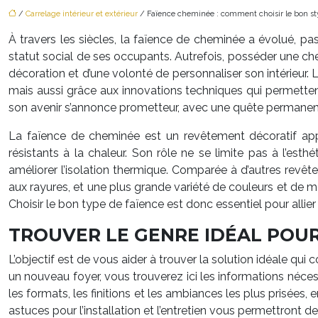
/
Carrelage intérieur et extérieur
/ Faïence cheminée : comment choisir le bon st
À travers les siècles, la faïence de cheminée a évolué, pa
statut social de ses occupants. Autrefois, posséder une che
décoration et d’une volonté de personnaliser son intérieur. 
mais aussi grâce aux innovations techniques qui permettent 
son avenir s’annonce prometteur, avec une quête permanent
La faïence de cheminée est un revêtement décoratif appl
résistants à la chaleur. Son rôle ne se limite pas à l’esth
améliorer l’isolation thermique. Comparée à d’autres revête
aux rayures, et une plus grande variété de couleurs et de mo
Choisir le bon type de faïence est donc essentiel pour allier
TROUVER LE GENRE IDÉAL POU
L’objectif est de vous aider à trouver la solution idéale qu
un nouveau foyer, vous trouverez ici les informations néce
les formats, les finitions et les ambiances les plus prisées
astuces pour l’installation et l’entretien vous permettront 