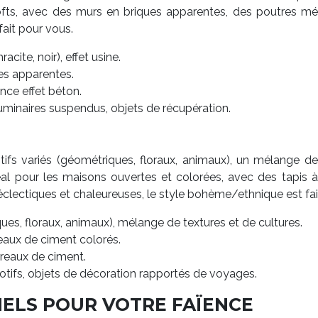
s lofts, avec des murs en briques apparentes, des poutres m
fait pour vous.
cite, noir), effet usine.
ues apparentes.
nce effet béton.
uminaires suspendus, objets de récupération.
ifs variés (géométriques, floraux, animaux), un mélange de t
déal pour les maisons ouvertes et colorées, avec des tapis
clectiques et chaleureuses, le style bohème/ethnique est fai
ues, floraux, animaux), mélange de textures et de cultures.
reaux de ciment colorés.
rreaux de ciment.
otifs, objets de décoration rapportés de voyages.
IELS POUR VOTRE FAÏENCE