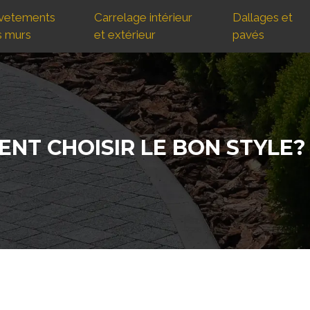
vetements
Carrelage intérieur
Dallages et
s murs
et extérieur
pavés
ENT CHOISIR LE BON STYLE?