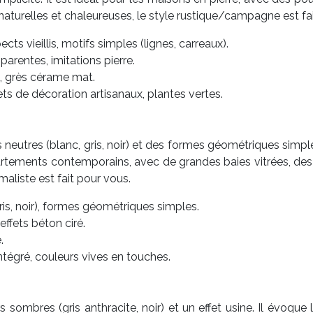
aturelles et chaleureuses, le style rustique/campagne est fa
ects vieillis, motifs simples (lignes, carreaux).
arentes, imitations pierre.
e, grès cérame mat.
ets de décoration artisanaux, plantes vertes.
 neutres (blanc, gris, noir) et des formes géométriques simpl
ppartements contemporains, avec de grandes baies vitrées, des
aliste est fait pour vous.
ris, noir), formes géométriques simples.
effets béton ciré.
.
ntégré, couleurs vives en touches.
 sombres (gris anthracite, noir) et un effet usine. Il évoqu