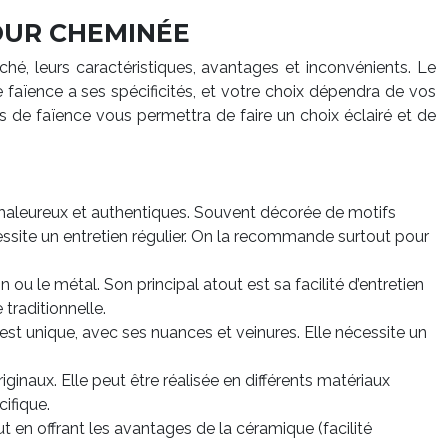
POUR CHEMINÉE
arché, leurs caractéristiques, avantages et inconvénients. Le
e faïence a ses spécificités, et votre choix dépendra de vos
 de faïence vous permettra de faire un choix éclairé et de
rs chaleureux et authentiques. Souvent décorée de motifs
écessite un entretien régulier. On la recommande surtout pour
on ou le métal. Son principal atout est sa facilité d’entretien
traditionnelle.
est unique, avec ses nuances et veinures. Elle nécessite un
iginaux. Elle peut être réalisée en différents matériaux
ifique.
ut en offrant les avantages de la céramique (facilité