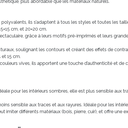
esthétique, plus abordable que les matériaux naturels.
polyvalents, ils s’adaptent à tous les styles et toutes les tail
15×15 cm, et 20×20 cm.
ectaculaire, grâce à leurs motifs pré-imprimés et leurs grandes
cturaux, soulignant les contours et créant des effets de contra
 et 15 cm.
couleurs vives, ils apportent une touche d’authenticité et de ca
. Idéale pour les intérieurs sombres, elle est plus sensible aux
moins sensible aux traces et aux rayures. Idéale pour les intéri
 peut imiter différents matériaux (bois, pierre, cuir), et offre u