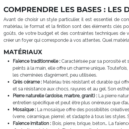
COMPRENDRE LES BASES : LES 
Avant de choisir un style particulier, il est essentiel de c
matériau, le format et la finition sont des éléments clés p
goûts, de votre budget et des contraintes techniques de v
créer un foyer qui corresponde à vos attentes. Quel matér
MATÉRIAUX
Faïence traditionnelle :
Caractérisée par sa porosité et 
peints à la main, elle offre un charme unique. Toutefois
les cheminées d’agrément, peu utilisées.
Grès cérame :
Matériau très résistant et durable qui offr
et sa résistance aux chocs, rayures et au gel. Son esth
Pierre naturelle (ardoise, marbre, granit) :
La pierre natu
entretien spécifique et peut être plus onéreuse que d’au
Mosaïque :
La mosaïque offre des possibilités créatives 
(verre, céramique, pierre), et s’adapte à tous les style
Faïence imitation :
Bois, pierre, brique, béton… La faïen