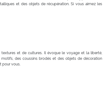
étalliques et des objets de récupération. Si vous aimez les
extures et de cultures. Il évoque le voyage et la liberté,
 à motifs, des coussins brodés et des objets de décoration
t pour vous.