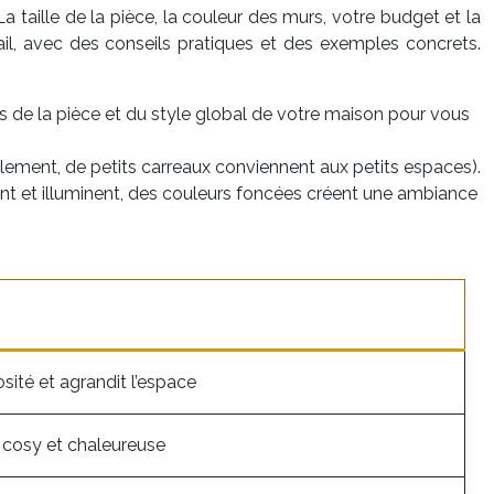
 taille de la pièce, la couleur des murs, votre budget et la
tail, avec des conseils pratiques et des exemples concrets.
s de la pièce et du style global de votre maison pour vous
ellement, de petits carreaux conviennent aux petits espaces).
ent et illuminent, des couleurs foncées créent une ambiance
ité et agrandit l’espace
cosy et chaleureuse