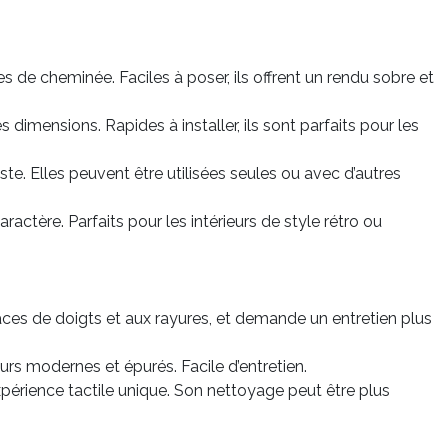
les de cheminée. Faciles à poser, ils offrent un rendu sobre et
 dimensions. Rapides à installer, ils sont parfaits pour les
ste. Elles peuvent être utilisées seules ou avec d’autres
ractère. Parfaits pour les intérieurs de style rétro ou
 traces de doigts et aux rayures, et demande un entretien plus
eurs modernes et épurés. Facile d’entretien.
ne expérience tactile unique. Son nettoyage peut être plus