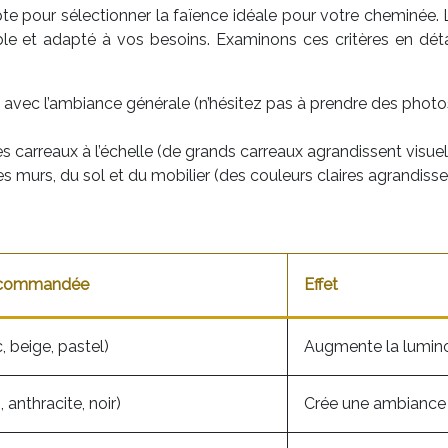
te pour sélectionner la faïence idéale pour votre cheminée. La
urable et adapté à vos besoins. Examinons ces critères en dé
 avec l’ambiance générale (n’hésitez pas à prendre des photo
des carreaux à l’échelle (de grands carreaux agrandissent visu
 murs, du sol et du mobilier (des couleurs claires agrandiss
recommandée
Effet
, beige, pastel)
Augmente la luminos
 anthracite, noir)
Crée une ambiance 