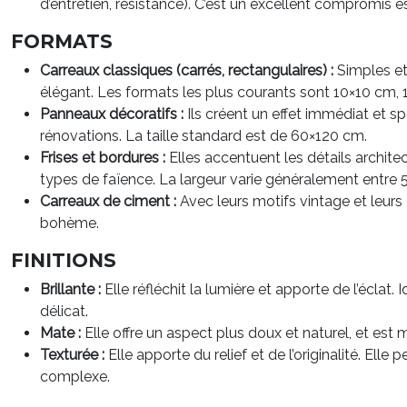
d’entretien, résistance). C’est un excellent compromis 
FORMATS
Carreaux classiques (carrés, rectangulaires) :
Simples et 
élégant. Les formats les plus courants sont 10×10 cm, 
Panneaux décoratifs :
Ils créent un effet immédiat et sp
rénovations. La taille standard est de 60×120 cm.
Frises et bordures :
Elles accentuent les détails archite
types de faïence. La largeur varie généralement entre 5
Carreaux de ciment :
Avec leurs motifs vintage et leurs 
bohème.
FINITIONS
Brillante :
Elle réfléchit la lumière et apporte de l’éclat
délicat.
Mate :
Elle offre un aspect plus doux et naturel, et est 
Texturée :
Elle apporte du relief et de l’originalité. Elle
complexe.