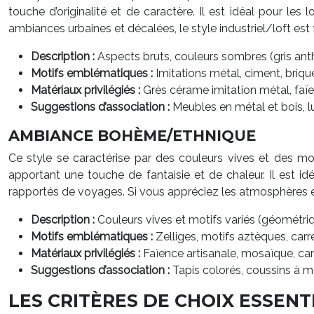
touche d’originalité et de caractère. Il est idéal pour le
ambiances urbaines et décalées, le style industriel/loft est 
Description :
Aspects bruts, couleurs sombres (gris anthra
Motifs emblématiques :
Imitations métal, ciment, briq
Matériaux privilégiés :
Grès cérame imitation métal, faïe
Suggestions d’association :
Meubles en métal et bois, l
AMBIANCE BOHÈME/ETHNIQUE
Ce style se caractérise par des couleurs vives et des mot
apportant une touche de fantaisie et de chaleur. Il est i
rapportés de voyages. Si vous appréciez les atmosphères é
Description :
Couleurs vives et motifs variés (géométriq
Motifs emblématiques :
Zelliges, motifs aztèques, car
Matériaux privilégiés :
Faïence artisanale, mosaïque, ca
Suggestions d’association :
Tapis colorés, coussins à m
LES CRITÈRES DE CHOIX ESSENT