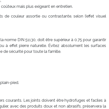
.
s coûteux mais plus exigeant en entretien.
s de couleur assortie ou contrastante, selon l’effet visuel
la norme DIN 51130, doit être supérieur à 0.75 pour garantir
ou à effet pierre naturelle. Évitez absolument les surfaces
e de sécurité pour toute la famille.
plain-pied.
rs courants. Les joints doivent être hydrofuges et faciles à
égulier, avec des produits doux et non abrasifs, préservera la