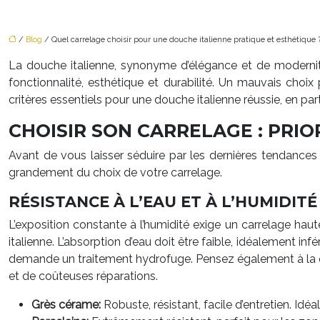
/
Blog
/ Quel carrelage choisir pour une douche italienne pratique et esthétique 
La douche italienne, synonyme d’élégance et de modernité,
fonctionnalité, esthétique et durabilité. Un mauvais choix
critères essentiels pour une douche italienne réussie, en par
CHOISIR SON CARRELAGE : PRIOR
Avant de vous laisser séduire par les dernières tendances 
grandement du choix de votre carrelage.
RÉSISTANCE À L’EAU ET À L’HUMIDIT
L’exposition constante à l’humidité exige un carrelage haut
italienne. L’absorption d’eau doit être faible, idéalement in
demande un traitement hydrofuge. Pensez également à la qua
et de coûteuses réparations.
Grès cérame:
Robuste, résistant, facile d’entretien. Idé