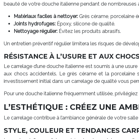
beauté de votre douche italienne pendant de nombreuses ann
Matériaux faciles à nettoyer:
Grès cérame, porcelaine é
Joints hydrofuges:
Époxy, silicone de qualité.
Nettoyage régulier:
Évitez les produits abrasifs.
Un entretien préventif régulier limitera les risques de déve
RÉSISTANCE À L’USURE ET AUX CHOC
Le carrelage d’une douche italienne est soumis à une usure
aux chocs accidentels. Le grès cérame et la porcelaine so
investissement initial dans un carrelage de qualité vous pe
Pour une douche italienne fréquemment utilisée, privilégiez 
L’ESTHÉTIQUE : CRÉEZ UNE AM
Le carrelage contribue à l’ambiance générale de votre salle 
STYLE, COULEUR ET TENDANCES CAR