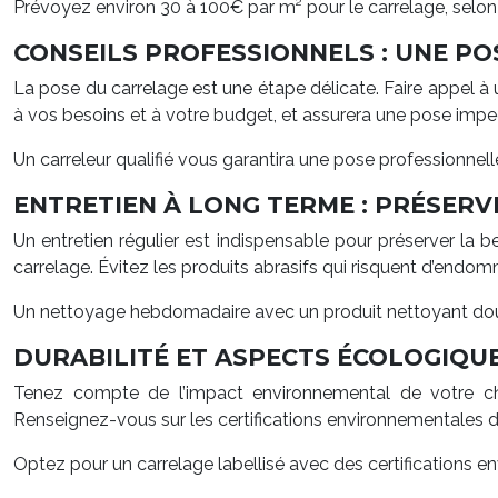
Prévoyez environ 30 à 100€ par m² pour le carrelage, selon l
CONSEILS PROFESSIONNELS : UNE PO
La pose du carrelage est une étape délicate. Faire appel à un
à vos besoins et à votre budget, et assurera une pose impe
Un carreleur qualifié vous garantira une pose professionnelle 
ENTRETIEN À LONG TERME : PRÉSERV
Un entretien régulier est indispensable pour préserver la
carrelage. Évitez les produits abrasifs qui risquent d’endom
Un nettoyage hebdomadaire avec un produit nettoyant d
DURABILITÉ ET ASPECTS ÉCOLOGIQUE
Tenez compte de l’impact environnemental de votre cho
Renseignez-vous sur les certifications environnementales d
Optez pour un carrelage labellisé avec des certifications 