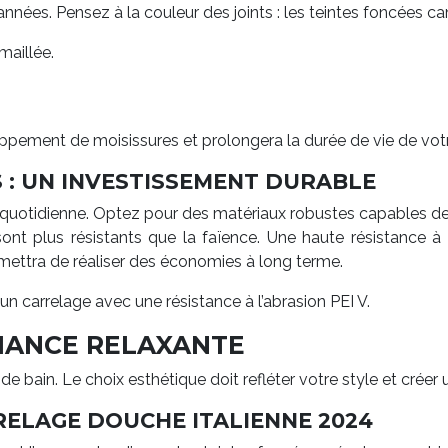
ées. Pensez à la couleur des joints : les teintes foncées ca
maillée.
loppement de moisissures et prolongera la durée de vie de vot
S : UN INVESTISSEMENT DURABLE
 quotidienne. Optez pour des matériaux robustes capables de r
nt plus résistants que la faïence. Une haute résistance à 
rmettra de réaliser des économies à long terme.
un carrelage avec une résistance à l’abrasion PEI V.
BIANCE RELAXANTE
de bain. Le choix esthétique doit refléter votre style et créer
RELAGE DOUCHE ITALIENNE 2024