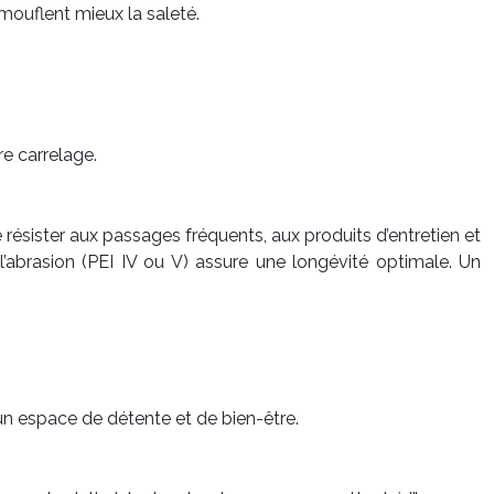
mouflent mieux la saleté.
re carrelage.
ésister aux passages fréquents, aux produits d’entretien et
l’abrasion (PEI IV ou V) assure une longévité optimale. Un
 un espace de détente et de bien-être.