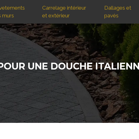
vetements
Carrelage intérieur
Dallages et
s murs
et extérieur
pavés
POUR UNE DOUCHE ITALIENN