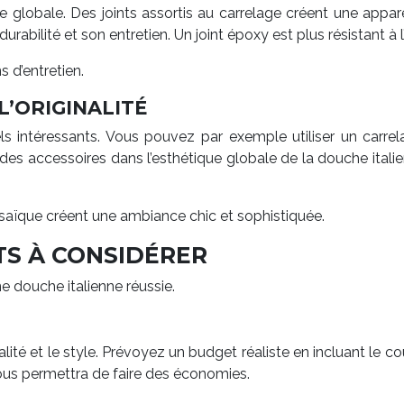
nie globale. Des joints assortis au carrelage créent une appa
durabilité et son entretien. Un joint époxy est plus résistant à
s d’entretien.
L’ORIGINALITÉ
uels intéressants. Vous pouvez par exemple utiliser un carre
t des accessoires dans l’esthétique globale de la douche ital
osaïque créent une ambiance chic et sophistiquée.
TS À CONSIDÉRER
e douche italienne réussie.
alité et le style. Prévoyez un budget réaliste en incluant le co
vous permettra de faire des économies.