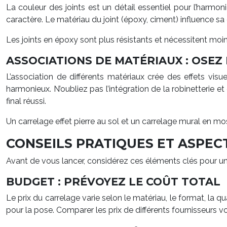
La couleur des joints est un détail essentiel pour l’harmo
caractère. Le matériau du joint (époxy, ciment) influence sa 
Les joints en époxy sont plus résistants et nécessitent moin
ASSOCIATIONS DE MATÉRIAUX : OSEZ 
L’association de différents matériaux crée des effets vis
harmonieux. N’oubliez pas l’intégration de la robinetterie e
final réussi.
Un carrelage effet pierre au sol et un carrelage mural en m
CONSEILS PRATIQUES ET ASPEC
Avant de vous lancer, considérez ces éléments clés pour un
BUDGET : PRÉVOYEZ LE COÛT TOTAL
Le prix du carrelage varie selon le matériau, le format, la qu
pour la pose. Comparer les prix de différents fournisseurs 