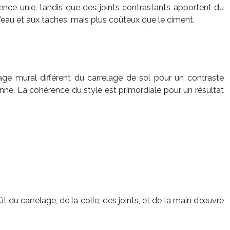
rence unie, tandis que des joints contrastants apportent du
 l’eau et aux taches, mais plus coûteux que le ciment.
lage mural différent du carrelage de sol pour un contraste
ienne. La cohérence du style est primordiale pour un résultat
ût du carrelage, de la colle, des joints, et de la main d’œuvre