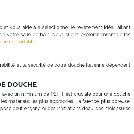
et vous aidera à sélectionner le revêtement idéal, alliant
é de votre salle de bain. Nous allons explorer ensemble les
che confortable
.
rabilité et la sécurité de votre douche italienne dépendent
 DE DOUCHE
n), avec un minimum de PEI III, est cruciale pour une douche
t les matériaux les plus appropriés. La faïence, plus poreuse,
ose peut engendrer des infiltrations d’eau, des moisissures