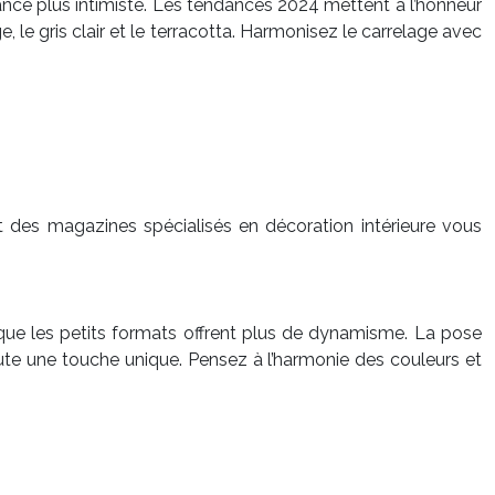
iance plus intimiste. Les tendances 2024 mettent à l’honneur
e, le gris clair et le terracotta. Harmonisez le carrelage avec
 et des magazines spécialisés en décoration intérieure vous
 que les petits formats offrent plus de dynamisme. La pose
joute une touche unique. Pensez à l’harmonie des couleurs et