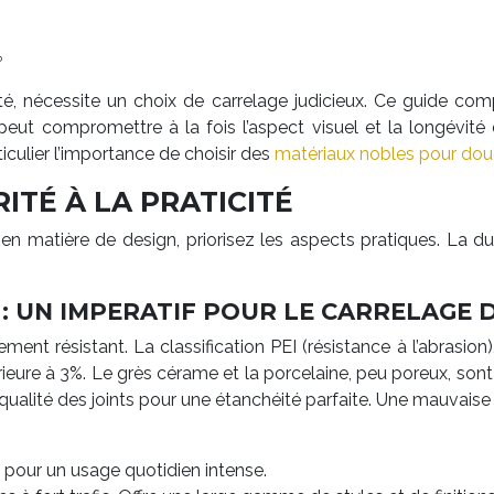
?
 nécessite un choix de carrelage judicieux. Ce guide compl
 peut compromettre à la fois l’aspect visuel et la longévit
ticulier l’importance de choisir des
matériaux nobles pour dou
ITÉ À LA PRATICITÉ
en matière de design, priorisez les aspects pratiques. La du
É : UN IMPERATIF POUR LE CARRELAGE
ement résistant. La classification PEI (résistance à l’abrasio
férieure à 3%. Le grès cérame et la porcelaine, peu poreux, son
lité des joints pour une étanchéité parfaite. Une mauvaise p
al pour un usage quotidien intense.