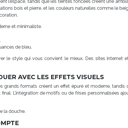
sent l’espace, tandis que les teintes foncées créent une amb
tations bois et pierre, et les couleurs naturelles comme le beig
coration.
rne et minimaliste.
.
 nuances de bleu.
ver le style qui vous convient le mieux. Des sites internet
OUER AVEC LES EFFETS VISUELS
es grands formats créent un effet épuré et moderne, tandis
 final. L’intégration de motifs ou de frises personnalisées a
e la douche.
COMPTE