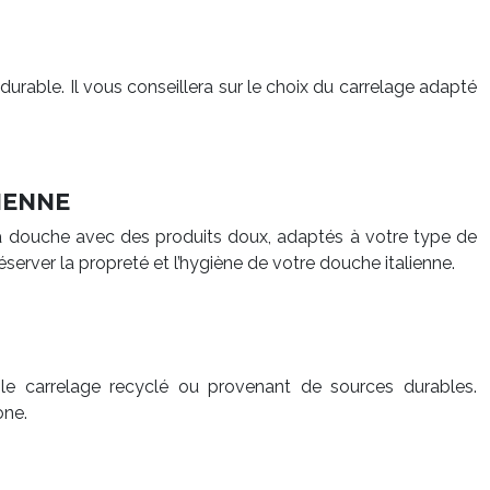
 durable. Il vous conseillera sur le choix du carrelage adapté
IENNE
 la douche avec des produits doux, adaptés à votre type de
server la propreté et l’hygiène de votre douche italienne.
le carrelage recyclé ou provenant de sources durables.
one.