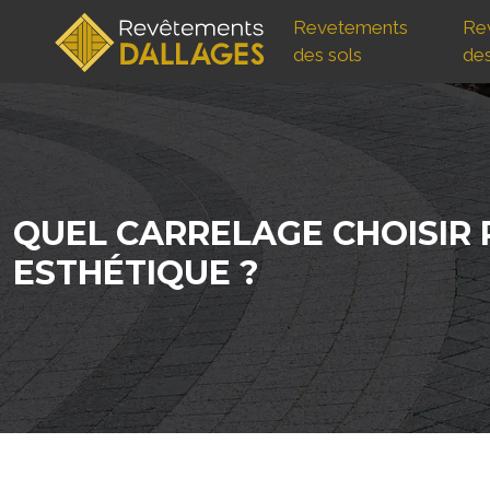
Revetements
Re
des sols
de
QUEL CARRELAGE CHOISIR 
ESTHÉTIQUE ?