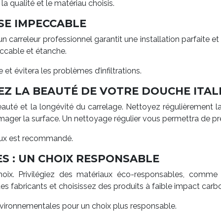
a qualité et le matériau choisis.
SE IMPECCABLE
 carreleur professionnel garantit une installation parfaite et
ccable et étanche.
et évitera les problèmes d’infiltrations.
EZ LA BEAUTÉ DE VOTRE DOUCHE ITAL
 beauté et la longévité du carrelage. Nettoyez régulièrement
mager la surface. Un nettoyage régulier vous permettra de pré
oux est recommandé.
S : UN CHOIX RESPONSABLE
ix. Privilégiez des matériaux éco-responsables, comme 
es fabricants et choisissez des produits à faible impact carb
environnementales pour un choix plus responsable.