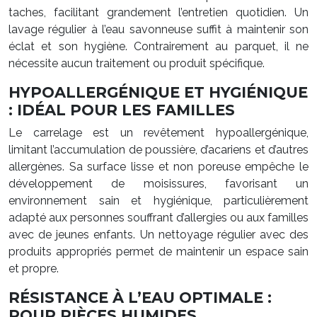
taches, facilitant grandement l’entretien quotidien. Un
lavage régulier à l’eau savonneuse suffit à maintenir son
éclat et son hygiène. Contrairement au parquet, il ne
nécessite aucun traitement ou produit spécifique.
HYPOALLERGÉNIQUE ET HYGIÉNIQUE
: IDÉAL POUR LES FAMILLES
Le carrelage est un revêtement hypoallergénique,
limitant l’accumulation de poussière, d’acariens et d’autres
allergènes. Sa surface lisse et non poreuse empêche le
développement de moisissures, favorisant un
environnement sain et hygiénique, particulièrement
adapté aux personnes souffrant d’allergies ou aux familles
avec de jeunes enfants. Un nettoyage régulier avec des
produits appropriés permet de maintenir un espace sain
et propre.
RÉSISTANCE À L’EAU OPTIMALE :
POUR PIÈCES HUMIDES