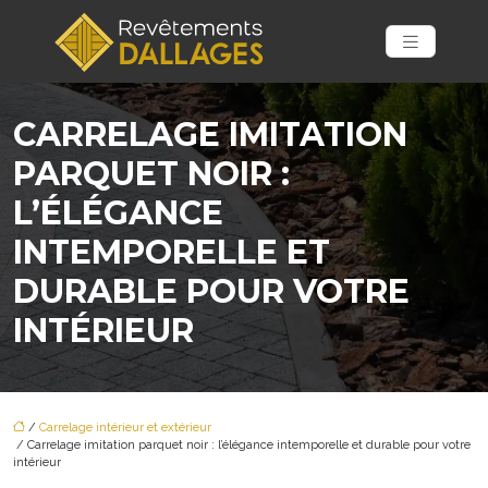
CARRELAGE IMITATION
PARQUET NOIR :
L’ÉLÉGANCE
INTEMPORELLE ET
DURABLE POUR VOTRE
INTÉRIEUR
/
Carrelage intérieur et extérieur
/ Carrelage imitation parquet noir : l’élégance intemporelle et durable pour votre
intérieur