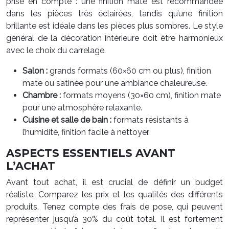
prise en compte : une finition mate est recommandée
dans les pièces très éclairées, tandis qu’une finition
brillante est idéale dans les pièces plus sombres. Le style
général de la décoration intérieure doit être harmonieux
avec le choix du carrelage.
Salon :
grands formats (60×60 cm ou plus), finition
mate ou satinée pour une ambiance chaleureuse.
Chambre :
formats moyens (30×60 cm), finition mate
pour une atmosphère relaxante.
Cuisine et salle de bain :
formats résistants à
l’humidité, finition facile à nettoyer.
ASPECTS ESSENTIELS AVANT
L’ACHAT
Avant tout achat, il est crucial de définir un budget
réaliste. Comparez les prix et les qualités des différents
produits. Tenez compte des frais de pose, qui peuvent
représenter jusqu’à 30% du coût total. Il est fortement