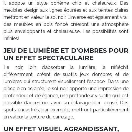
il adopte un style bohème chic et chaleureux. Des
meubles design aux lignes épurées et aux teintes claires
mettront en valeur le sol noir. L’inverse est également vrai:
des meubles en bois foncé créeront une atmosphère
plus enveloppante et chaleureuse. Les possibilités sont
infinies!
JEU DE LUMIÈRE ET D’OMBRES POUR
UN EFFET SPECTACULAIRE
Le noir, loin d’absorber la lumière, la réfléchit
différemment, créant de subtils jeux d’ombres et de
lumières qui structurent visuellement l’espace. Dans une
pièce bien éclairée, le sol noir apporte une impression de
profondeur et d’élégance, une profondeur visuelle qu’il est
possible d’accentuer avec un éclairage bien pensé. Des
spots encastrés, par exemple, mettront particulièrement
en valeur la texture du carrelage.
UN EFFET VISUEL AGRANDISSANT,