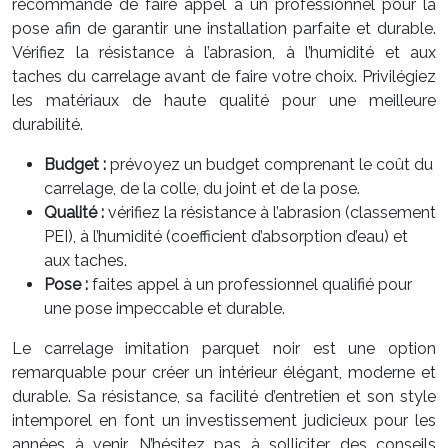
recommandé de faire appel à un professionnel pour la
pose afin de garantir une installation parfaite et durable.
Vérifiez la résistance à l’abrasion, à l’humidité et aux
taches du carrelage avant de faire votre choix. Privilégiez
les matériaux de haute qualité pour une meilleure
durabilité.
Budget :
prévoyez un budget comprenant le coût du
carrelage, de la colle, du joint et de la pose.
Qualité :
vérifiez la résistance à l’abrasion (classement
PEI), à l’humidité (coefficient d’absorption d’eau) et
aux taches.
Pose :
faites appel à un professionnel qualifié pour
une pose impeccable et durable.
Le carrelage imitation parquet noir est une option
remarquable pour créer un intérieur élégant, moderne et
durable. Sa résistance, sa facilité d’entretien et son style
intemporel en font un investissement judicieux pour les
années à venir. N’hésitez pas à solliciter des conseils