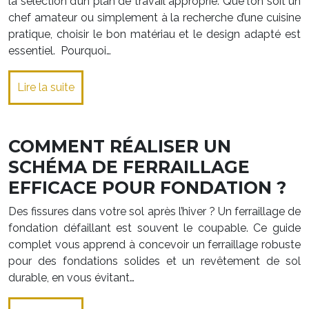
la sélection d’un plan de travail approprié. Que l’on soit un
chef amateur ou simplement à la recherche d’une cuisine
pratique, choisir le bon matériau et le design adapté est
essentiel. Pourquoi…
Lire la suite
COMMENT RÉALISER UN
SCHÉMA DE FERRAILLAGE
EFFICACE POUR FONDATION ?
Des fissures dans votre sol après l’hiver ? Un ferraillage de
fondation défaillant est souvent le coupable. Ce guide
complet vous apprend à concevoir un ferraillage robuste
pour des fondations solides et un revêtement de sol
durable, en vous évitant…