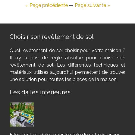
« Page précédente
—
Page suivante »
Choisir son revêtement de sol
Quel revêtement de sol choisir pour votre maison ?
Il n’y a pas de règle absolue pour choisir son
revêtement de sol. Les différentes techniques et
matériaux utilisés aujourd’hui permettent de trouver
une solution pour toutes les pièces de la maison.
Les dalles intérieures
Elles sont cruciales pour le style de votre intérieur