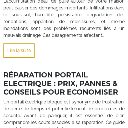
L’accumulation d’eau de pluie autour de votre maison
peut causer des dommages importants. Infiltrations dans
le sous-sol, humidité persistante, dégradation des
fondations, apparition de moisissures, et même
inondations sont des problèmes récurrents liés à un
mauvais drainage. Ces désagréments affectent…
Lire la suite
RÉPARATION PORTAIL
ELECTRIQUE : PRIX, PANNES &
CONSEILS POUR ECONOMISER
Un portail électrique bloqué est synonyme de frustration,
de perte de temps et potentiellement de problèmes de
sécurité. Avant de paniquer, il est essentiel de bien
comprendre les coûts associés à sa réparation. Ce guide