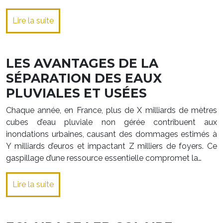
Lire la suite
LES AVANTAGES DE LA
SÉPARATION DES EAUX
PLUVIALES ET USÉES
Chaque année, en France, plus de X milliards de mètres
cubes d’eau pluviale non gérée contribuent aux
inondations urbaines, causant des dommages estimés à
Y milliards d’euros et impactant Z milliers de foyers. Ce
gaspillage d’une ressource essentielle compromet la…
Lire la suite