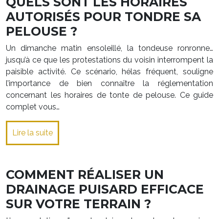
QUELS SONT LES HORAIRES
AUTORISÉS POUR TONDRE SA
PELOUSE ?
Un dimanche matin ensoleillé, la tondeuse ronronne…
jusqu’à ce que les protestations du voisin interrompent la
paisible activité. Ce scénario, hélas fréquent, souligne
l’importance de bien connaître la réglementation
concernant les horaires de tonte de pelouse. Ce guide
complet vous…
Lire la suite
COMMENT RÉALISER UN
DRAINAGE PUISARD EFFICACE
SUR VOTRE TERRAIN ?